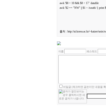
awk '$8 > 10 && $8 < 17 ' datafile
awk '$2 == "NW" || $1 ~ /south/ { print $1
출처 : http://ai.korea.ac.kr/~kaizer/unix/s
이름
패스워드
비밀글 (체크하면 글쓴이만 내용을 확