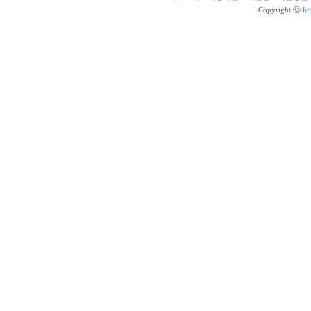
Copyright ⓒ
ht