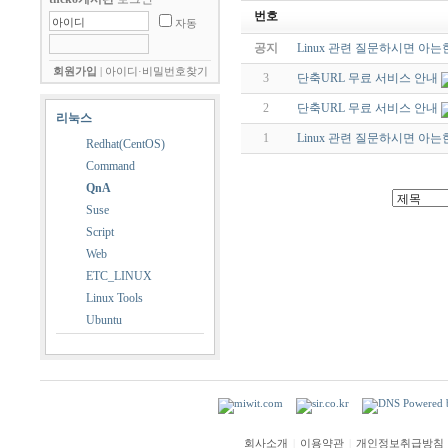
번호
자동
공지
Linux 관련 질문하시면 아는
회원가입
|
아이디·비밀번호찾기
3
단축URL 무료 서비스 안내
2
단축URL 무료 서비스 안내
리눅스
1
Linux 관련 질문하시면 아는
Redhat(CentOS)
Command
QnA
Suse
Script
Web
ETC_LINUX
Linux Tools
Ubuntu
회사소개
|
이용약관
|
개인정보취급방침